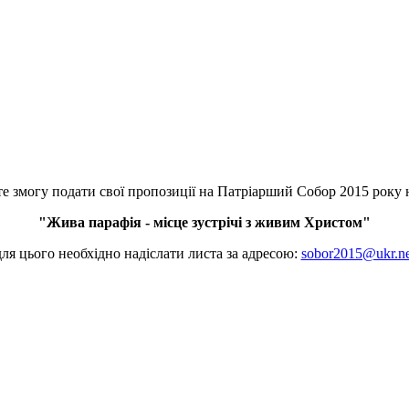
е змогу подати свої пропозиції на Патріарший Собор 2015 року 
"Жива парафія - місце зустрічі з живим Христом"
для цього необхідно надіслати листа за адресою:
sobor2015@ukr.ne