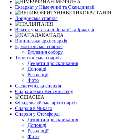
НІМЕЧЧИНА
Екзархат у Німеччині та Скандинавії
ВЕЛИКОБРИТАНІЯ
Лондонська єпархія
ІТАЛІЯ
Візитатура в Італії, Іспанії та Ірландії
КАНАДА
Вінніпезька архиєпархія
Едмонтонська єпархія
Втілення собору
Торонтонська єпархія
Декрети про скликання
Доповіді
Резолюції
Фото
Саскатунська єпархія
Єпархія Нью-Вестмінстеру
США
Філадельфійська архиєпархія
Єпархія в Чикаго
Єпархія у Стемфорді
Декрети про скликання
Доповіді
Резолюції
Фото