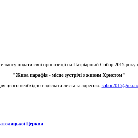
е змогу подати свої пропозиції на Патріарший Собор 2015 року 
"Жива парафія - місце зустрічі з живим Христом"
для цього необхідно надіслати листа за адресою:
sobor2015@ukr.ne
Католицької Церкви