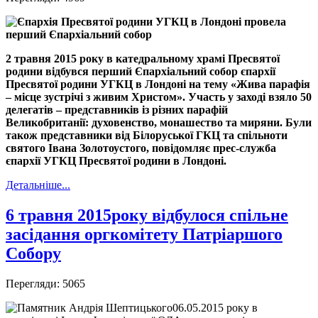
2 травня 2015 року в катедральному храмі Пресвятої
родини відбувся перший Єпархіальний собор єпархії
Пресвятої родини УГКЦ в Лондоні на тему «Жива парафія
– місце зустрічі з живим Христом». Участь у заході взяло 50
делегатів – представників із різних парафій
Великобританії: духовенство, монашество та миряни. Були
також представники від Білоруської ГКЦ та спільноти
святого Івана Золотоустого, повідомляє прес-служба
єпархії УГКЦ Пресвятої родини в Лондоні.
Детальніше...
6 травня 2015року відбулося спільне
засідання оргкомітету Патріаршого
Собору
Перегляди: 5065
06.05.2015 року в